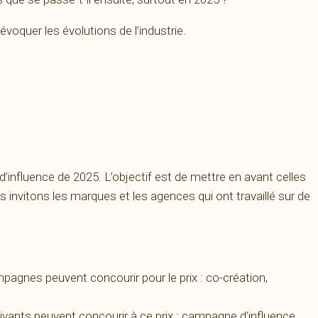
évoquer les évolutions de l’industrie.
influence de 2025. L’objectif est de mettre en avant celles
us invitons les marques et les agences qui ont travaillé sur de
pagnes peuvent concourir pour le prix : co-création,
ivants peuvent concourir à ce prix : campagne d’influence