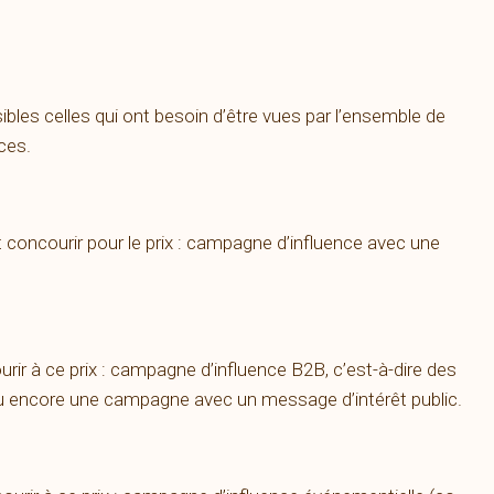
les celles qui ont besoin d’être vues par l’ensemble de
nces.
 concourir pour le prix : campagne d’influence avec une
ir à ce prix : campagne d’influence B2B, c’est-à-dire des
u encore une campagne avec un message d’intérêt public.