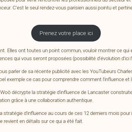
ceur. C’est le seul rendez-vous parisien aussi pointu et pertine
Prenez votre place ici
t. Elles ont toutes un point commun, vouloir montrer ce qui est
nces qui vous seront proposées (possibilité d’évolution d’ici 
r nous parler de sa récente publicité avec les YouTubeurs Char
 bel exemple ce cas pour comprendre comment l’influence et la 
 Woô décrypte la stratégie d’influence de Lancaster construi
ation grâce à une collaboration authentique.
a stratégie d’influence au cours de ces 12 derniers mois pour in
evient en détails sur ce qui a été fait.