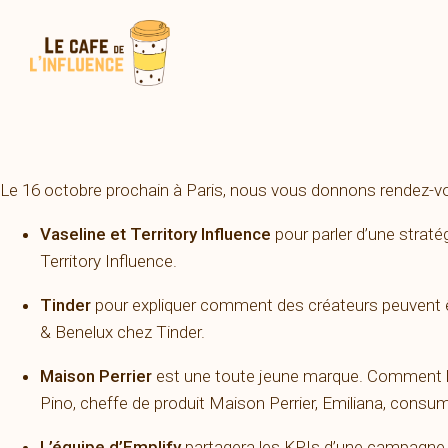
Le 16 octobre prochain à Paris, nous vous donnons rendez-
Vaseline et Territory Influence
pour parler d’une strat
Territory Influence.
Tinder
pour expliquer comment des créateurs peuvent êt
& Benelux chez Tinder.
Maison Perrier
est une toute jeune marque. Comment l’i
Pino, cheffe de produit Maison Perrier, Emiliana, cons
L’équipe d’Emplify
partagera les KPIs d’une campagne d’