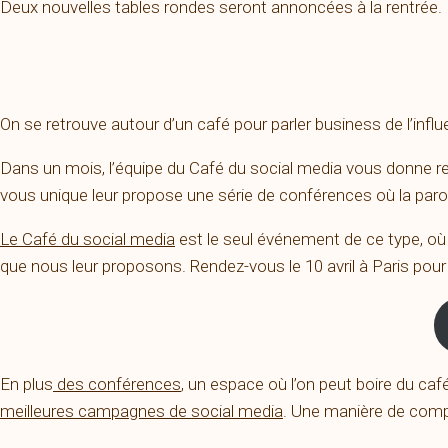
Deux nouvelles tables rondes seront annoncées à la rentrée.
On se retrouve autour d’un café pour parler business de l’infl
Dans un mois, l’équipe du Café du social media vous donne r
vous unique leur propose une série de conférences où la parol
Le Café du social media
est le seul événement de ce type, où 
que nous leur proposons. Rendez-vous le 10 avril à Paris pour 
En plus
des conférences
, un espace où l’on peut boire du caf
meilleures campagnes de social media
. Une manière de compr