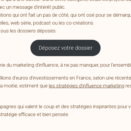
c un message d’intérêt public.
tions qui ont fait un pas de côté, qui ont osé pour se démarqu
lles, web série, podcast ou les co-créations.
 tous les dossiers déposés.
Déposez votre dossier
strie du marketing d’influence, à ne pas manquer, pour l’ensem
 millions d’euros d’investissements en France, selon une réce
la moitié, estiment que
les stratégies d’influence marketing
res
gnes qui valent le coup et des stratégies inspirantes pour v
ratégie efficace et bien pensée.