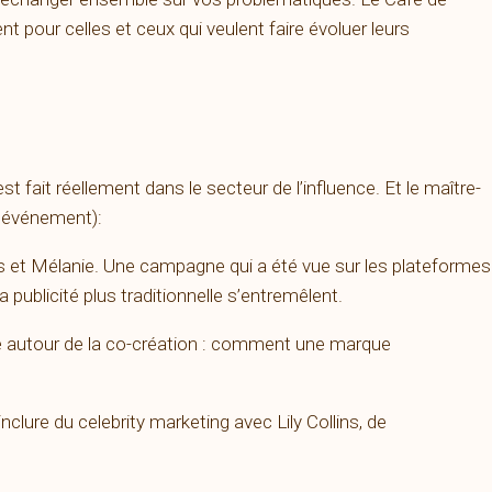
nt pour celles et ceux qui veulent faire évoluer leurs
 fait réellement dans le secteur de l’influence. Et le maître-
l’événement):
les et Mélanie. Une campagne qui a été vue sur les plateformes
publicité plus traditionnelle s’entremêlent.
te autour de la co-création : comment une marque
clure du celebrity marketing avec Lily Collins, de