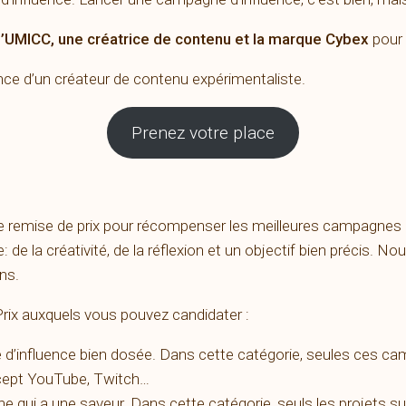
l’UMICC, une créatrice de contenu et la marque Cybex
pour 
nce d’un créateur de contenu expérimentaliste.
Prenez votre place
e remise de prix pour récompenser les meilleures campagnes d’
de la créativité, de la réflexion et un objectif bien précis. No
ns.
 Prix auxquels vous pouvez candidater :
d’influence bien dosée. Dans cette catégorie, seules ces cam
cept YouTube, Twitch…
 qui a une saveur. Dans cette catégorie, seuls les projets su