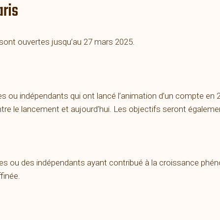
aris
 sont ouvertes jusqu’au 27 mars 2025.
 ou indépendants qui ont lancé l’animation d’un compte en 20
ntre le lancement et aujourd’hui. Les objectifs seront égaleme
es ou des indépendants ayant contribué à la croissance phé
finée.