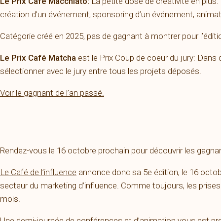
Le Prix Café Macchiato:
La petite dose de créativité en plus
création d’un événement, sponsoring d’un événement, animati
Catégorie créé en 2025, pas de gagnant à montrer pour l’éditi
Le Prix Café Matcha
est le Prix Coup de coeur du jury: Dans 
sélectionner avec le jury entre tous les projets déposés.
Voir le gagnant de l’an passé.
Rendez-vous le 16 octobre prochain pour découvrir les gagnant
Le Café de l’influence
annonce donc sa 5e édition, le 16 octobre
secteur du marketing d’influence. Comme toujours, les prises
mois.
Une demi-journée de conférences et d’animation vous est pro