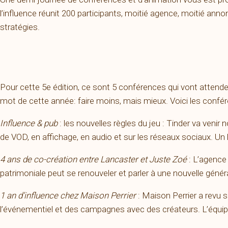
l’influence réunit 200 participants, moitié agence, moitié annon
stratégies.
Pour cette 5e édition, ce sont 5 conférences qui vont attenden
mot de cette année: faire moins, mais mieux. Voici les confére
Influence & pub
: les nouvelles règles du jeu : Tinder va veni
de VOD, en affichage, en audio et sur les réseaux sociaux. Un
4 ans de co-création entre Lancaster et Juste Zoé
: L’agence
patrimoniale peut se renouveler et parler à une nouvelle génér
1 an d’influence chez Maison Perrier
: Maison Perrier a revu s
l’événementiel et des campagnes avec des créateurs. L’équipe r