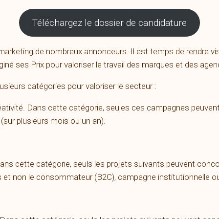
Téléchargez le dossier de candidature
arketing de nombreux annonceurs. Il est temps de rendre visib
maginé ses Prix pour valoriser le travail des marques et des age
usieurs catégories pour valoriser le secteur :
réativité. Dans cette catégorie, seules ces campagnes peuvent
sur plusieurs mois ou un an).
s cette catégorie, seuls les projets suivants peuvent concour
 et non le consommateur (B2C), campagne institutionnelle o