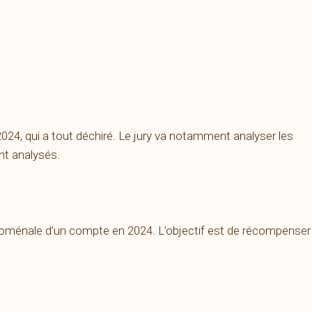
24, qui a tout déchiré. Le jury va notamment analyser les
nt analysés.
noménale d’un compte en 2024. L’objectif est de récompenser