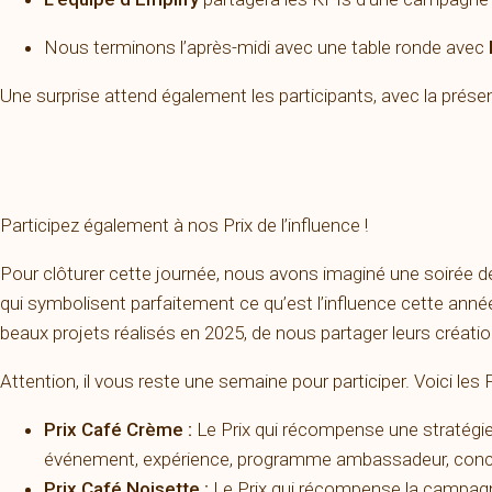
Nous terminons l’après-midi avec une table ronde avec
Une surprise attend également les participants, avec la prése
Participez également à nos Prix de l’influence !
Pour clôturer cette journée, nous avons imaginé une soirée d
qui symbolisent parfaitement ce qu’est l’influence cette année: 
beaux projets réalisés en 2025, de nous partager leurs créatio
Attention, il vous reste une semaine pour participer. Voici les
Prix Café Crème :
Le Prix qui récompense une stratégie 
événement, expérience, programme ambassadeur, con
Prix Café Noisette :
Le Prix qui récompense la campagne