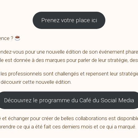
Prenez votre place ici
uence ?
endez-vous pour une nouvelle édition de son événement phare
e est donnée à des marques pour parler de leur stratégie, des
les professionnels sont challengés et repensent leur stratégi
découvrir cette nouvelle édition.
Découvrez le programme du Café du Social Media
é et échanger pour créer de belles collaborations est disponibl
endre ce qui a été fait ces derniers mois et ce qui a marqué.