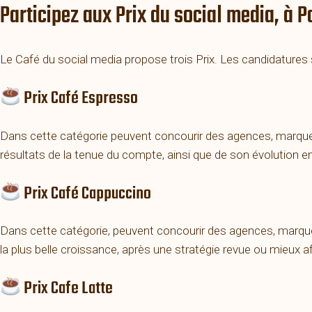
Participez aux Prix du social media, à P
Le Café du social media propose trois Prix. Les candidatures
Prix Café Espresso
Dans cette catégorie peuvent concourir des agences, marques
résultats de la tenue du compte, ainsi que de son évolution e
Prix Café Cappuccino
Dans cette catégorie, peuvent concourir des agences, marqu
la plus belle croissance, après une stratégie revue ou mieux af
Prix Cafe Latte