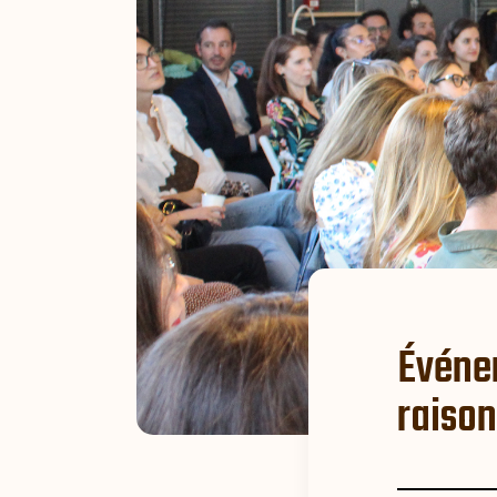
Événem
raison