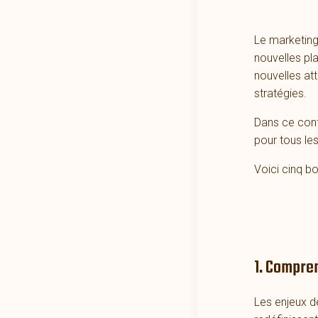
Le marketing 
nouvelles pla
nouvelles at
stratégies.
Dans ce con
pour tous les
Voici cinq bo
1. Compre
Les enjeux d