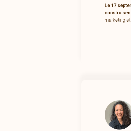
Le 17 septem
construisent
marketing et