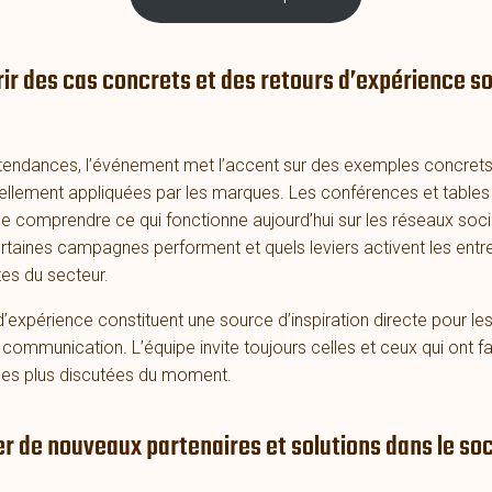
ir des cas concrets et des retours d’expérience so
tendances, l’événement met l’accent sur des exemples concrets
éellement appliquées par les marques. Les conférences et table
e comprendre ce qui fonctionne aujourd’hui sur les réseaux soci
aines campagnes performent et quels leviers activent les entre
tes du secteur.
d’expérience constituent une source d’inspiration directe pour le
communication. L’équipe invite toujours celles et ceux qui ont fai
es plus discutées du moment.
ier de nouveaux partenaires et solutions dans le so