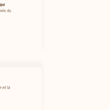
qui
nels du
 et la