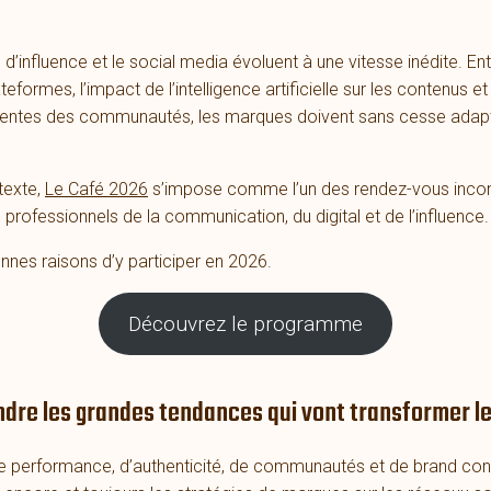
d’influence et le social media évoluent à une vitesse inédite. Ent
teformes, l’impact de l’intelligence artificielle sur les contenus et
tentes des communautés, les marques doivent sans cesse adapt
texte,
Le Café 2026
s’impose comme l’un des rendez-vous inco
 professionnels de la communication, du digital et de l’influence.
nnes raisons d’y participer en 2026.
Découvrez le programme
ndre les grandes tendances qui vont transformer l
e performance, d’authenticité, de communautés et de brand con