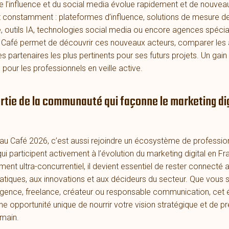
 l’influence et du social media évolue rapidement et de nouveau
 constamment : plateformes d’influence, solutions de mesure d
 outils IA, technologies social media ou encore agences spécia
u Café permet de découvrir ces nouveaux acteurs, comparer le
 les partenaires les plus pertinents pour ses futurs projets. Un ga
pour les professionnels en veille active.
artie de la communauté qui façonne le marketing dig
 au Café 2026, c’est aussi rejoindre un écosystème de professio
i participent activement à l’évolution du marketing digital en F
ent ultra-concurrentiel, il devient essentiel de rester connecté 
ratiques, aux innovations et aux décideurs du secteur. Que vous
gence, freelance, créateur ou responsable communication, cet
e opportunité unique de nourrir votre vision stratégique et de pr
main.