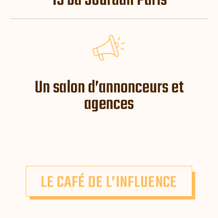
15 bd Jourdan Paris
Un salon d’annonceurs et
agences
LE CAFÉ DE L’INFLUENCE