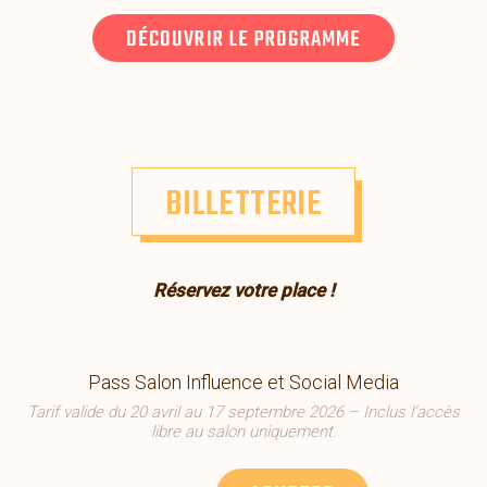
DÉCOUVRIR LE PROGRAMME
BILLETTERIE
Réservez votre place !
Pass Salon Influence et Social Media
Tarif valide du 20 avril au 17 septembre 2026 – Inclus l’accès
libre au salon uniquement.