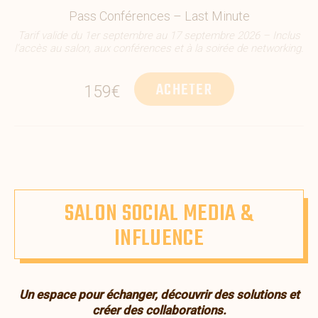
Pass Conférences – Last Minute
Tarif valide du 1er septembre au 17 septembre 2026 – Inclus
l’accès au salon, aux conférences et à la soirée de networking.
ACHETER
159€
SALON SOCIAL MEDIA &
INFLUENCE
Un espace pour échanger, découvrir des solutions et
créer des collaborations.