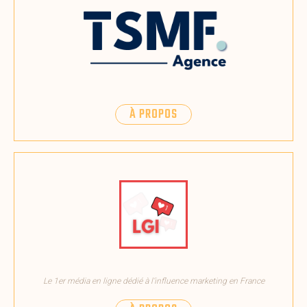
À PROPOS
Le 1er média en ligne dédié à l’influence marketing en France