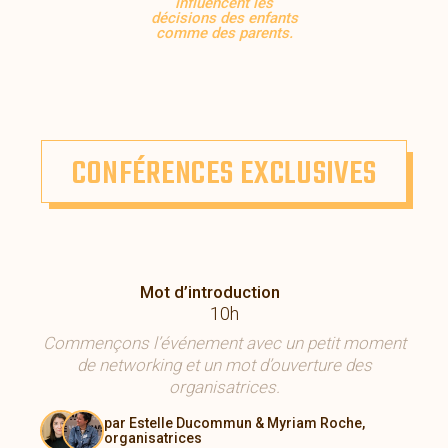
influencent les
décisions des enfants
comme des parents.
CONFÉRENCES EXCLUSIVES
Mot d’introduction
10h
Commençons l’événement avec un petit moment
de networking et un mot d’ouverture des
organisatrices.
par Estelle Ducommun & Myriam Roche,
organisatrices