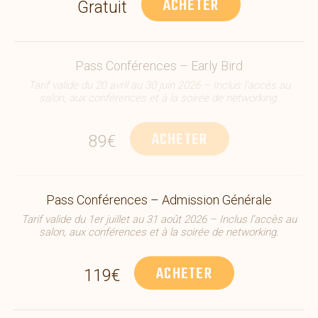
ACHETER
Gratuit
Pass Conférences – Early Bird
Tarif valide du 20 avril au 30 juin 2026 – Inclus l’accès au
salon, aux conférences et à la soirée de networking.
ACHETER
89€
Pass Conférences – Admission Générale
Tarif valide du 1er juillet au 31 août 2026 – Inclus l’accès au
salon, aux conférences et à la soirée de networking.
ACHETER
119€