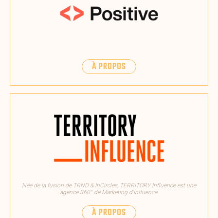
À PROPOS
Née de la fusion de TRND & InCircles, TERRITORY Influence est une
agence 360° de Marketing d’Influence.
À PROPOS