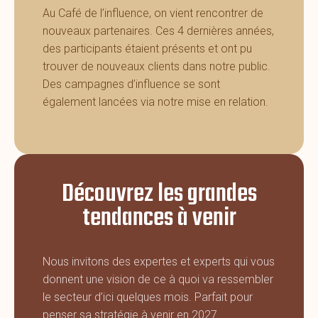
Au Café de l’influence, on vient rencontrer de
nouveaux partenaires. Ces 4 dernières années,
des participants étaient présents et ont pu
trouver de nouveaux clients dans notre public.
Des campagnes d’influence se sont
également lancées via notre mise en relation.
Découvrez les grandes
tendances à venir
Nous invitons des expertes et experts qui vous
donnent une vision de ce à quoi va ressembler
le secteur d’ici quelques mois. Parfait pour
penser sa stratégie à venir en 2027.