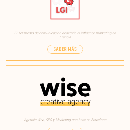
El 1er medio de comunicación dedicado al influence marketing en
Francia
SABER MÁS
Agencia Web, SEO y Marketing con base en Barcelona