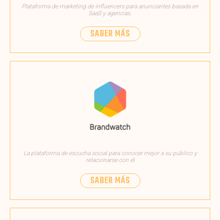
Plataforma de marketing de influencers para anunciantes basada en
SaaS y agencias.
SABER MÁS
La plataforma de escucha social para conocer mejor a su público y
relacionarse con él
SABER MÁS