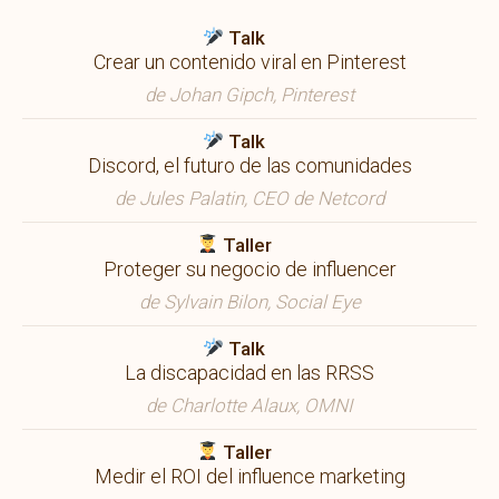
Talk
Crear un contenido viral en Pinterest
de Johan Gipch, Pinterest
Talk
Discord, el futuro de las comunidades
de Jules Palatin, CEO de Netcord
Taller
Proteger su negocio de influencer
de Sylvain Bilon, Social Eye
Talk
La discapacidad en las RRSS
de Charlotte Alaux, OMNI
Taller
Medir el ROI del influence marketing