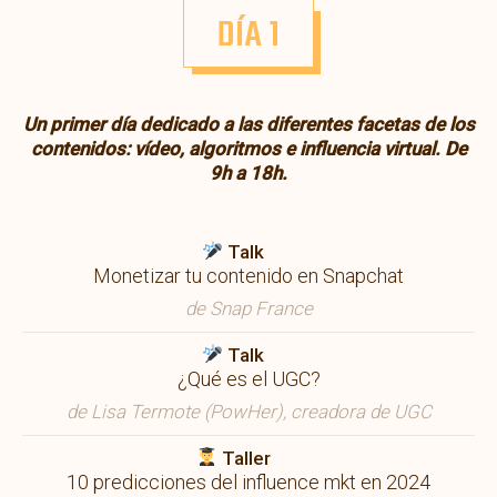
DÍA 1
Un primer día dedicado a las diferentes facetas de los
contenidos: vídeo, algoritmos e influencia virtual. De
9h a 18h.
Talk
Monetizar tu contenido en Snapchat
de Snap France
Talk
¿Qué es el UGC?
de Lisa Termote (PowHer), creadora de UGC
Taller
10 predicciones del influence mkt en 2024