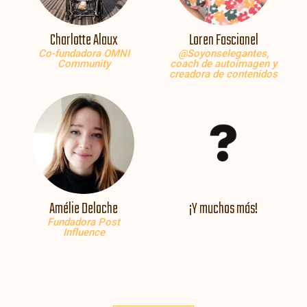
Charlotte Alaux
Loren Fascianel
Co-fundadora OMNI
@Soyonselegantes,
Community
coach de autoimagen y
creadora de contenidos
Amélie Deloche
¡Y muchos más!
Fundadora Post
Influence