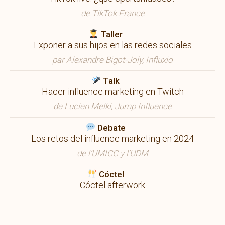
de TikTok France
Taller
Exponer a sus hijos en las redes sociales
par Alexandre Bigot-Joly, Influxio
Talk
Hacer influence marketing en Twitch
de Lucien Melki, Jump Influence
Debate
Los retos del influence marketing en 2024
de l’UMICC y l’UDM
Cóctel
Cóctel afterwork