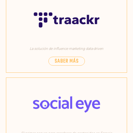
La solución de influence marketing data-driven
SABER MÁS