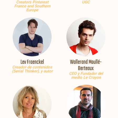
Creators Pinterest
UGC
France and Southern
Europe
Lev Fraenckel
Wallerand Moullé-
Berteaux
Creador de contenidos
(Serial Thinker), y autor
CEO y Fundador del
medio Le Crayon