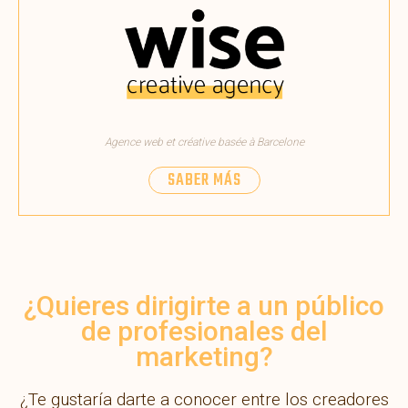
Agence web et créative basée à Barcelone
SABER MÁS
¿Quieres dirigirte a un público
de
profesionales del
marketing?
¿Te gustaría darte a conocer entre los creadores