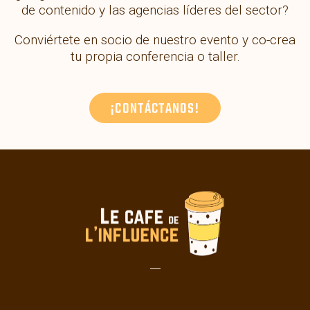
de contenido y las agencias líderes del sector?
Conviértete en socio de nuestro evento y co-crea
tu propia conferencia o taller.
¡CONTÁCTANOS!