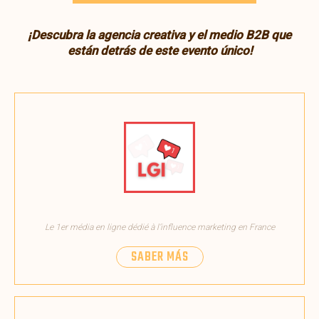
¡Descubra la agencia creativa y el medio B2B que
están detrás de este evento único!
Le 1er média en ligne dédié à l’influence marketing en France
SABER MÁS