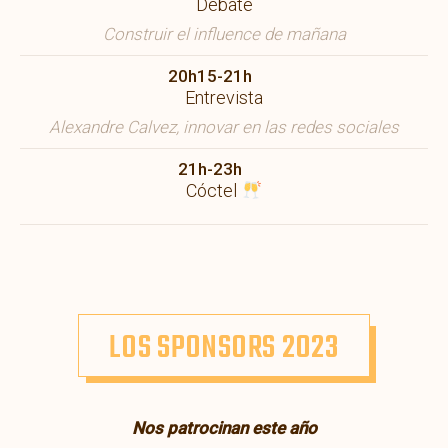
Debate
Construir el influence de mañana
20h15-21h
Entrevista
Alexandre Calvez, innovar en las redes sociales
21h-23h
Cóctel
LOS SPONSORS 2023
Nos patrocinan este año