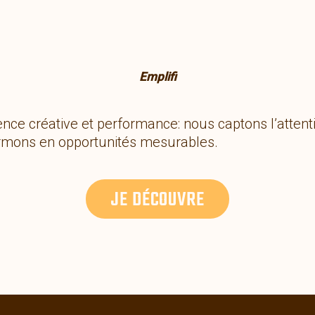
Emplifi
nce créative et performance: nous captons l’attent
rmons en opportunités mesurables.
JE DÉCOUVRE