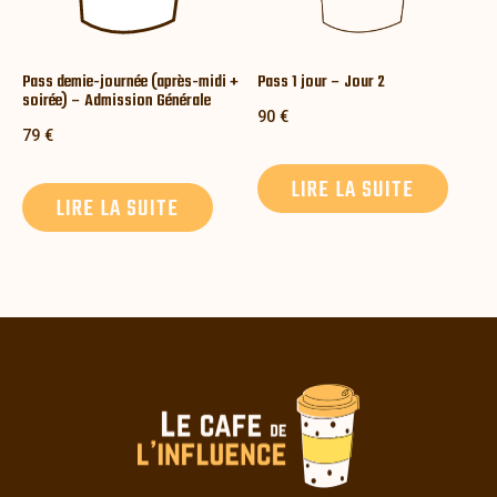
Pass demie-journée (après-midi +
Pass 1 jour – Jour 2
soirée) – Admission Générale
90
€
79
€
LIRE LA SUITE
LIRE LA SUITE